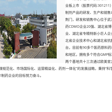
业板上市（股票代码:30121
制剂产品的研发、生产和销售
荆门，研发和销售中心位于武
药CDMO企业20强、湖北省
业、湖北省专精特新小巨人企
北省企业技术中心和湖北省抗
台，目前有90多个医药原料药
和地区，拥有多个符合GMP标
两个基地共十三次通过欧美官
理规范化、市场国际化、运营精益化、药剂一体化”的发展战略，秉持“科学
年制药企业的目标努力奋斗。